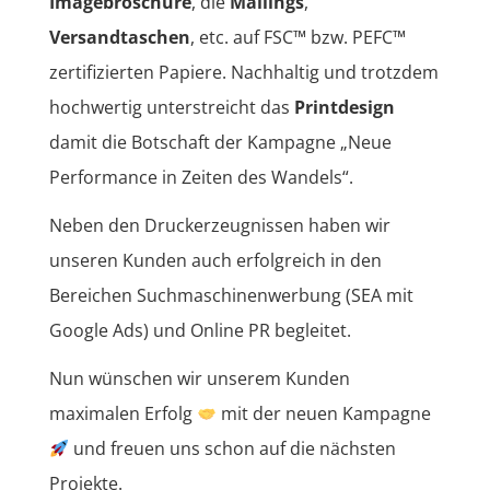
Imagebroschüre
, die
Mailings
,
Versandtaschen
, etc. auf FSC™ bzw. PEFC™
zertifizierten Papiere. Nachhaltig und trotzdem
hochwertig unterstreicht das
Printdesign
damit die Botschaft der Kampagne „Neue
Performance in Zeiten des Wandels“.
Neben den Druckerzeugnissen haben wir
unseren Kunden auch erfolgreich in den
Bereichen Suchmaschinenwerbung (SEA mit
Google Ads) und Online PR begleitet.
Nun wünschen wir unserem Kunden
maximalen Erfolg
mit der neuen Kampagne
und freuen uns schon auf die nächsten
Projekte.