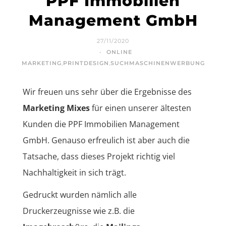
PPF Immobilien
Management GmbH
27/11/2020
ONLINE
MARKETING
,
PRINTDESIGN
,
SUCHMASCHINENWERBUNG
Wir freuen uns sehr über die Ergebnisse des
Marketing Mixes
für einen unserer ältesten
Kunden die PPF Immobilien Management
GmbH. Genauso erfreulich ist aber auch die
Tatsache, dass dieses Projekt richtig viel
Nachhaltigkeit in sich trägt.
Gedruckt wurden nämlich alle
Druckerzeugnisse wie z.B. die