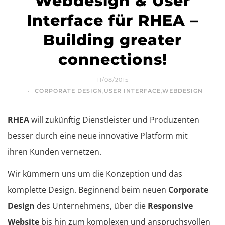
Webdesign & User
Interface für RHEA –
Building greater
connections!
11/08/2015
CORPORATE DESIGN
,
USER INTERFACE
,
WEBDESIGN
RHEA
will zukünftig Dienstleister und Produzenten
besser durch eine neue innovative Platform mit
ihren Kunden vernetzen.
Wir kümmern uns um die Konzeption und das
komplette Design. Beginnend beim neuen
Corporate
Design
des Unternehmens, über die
Responsive
Website
bis hin zum komplexen und anspruchsvollen