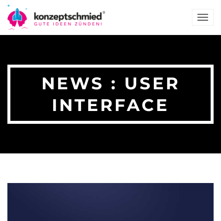
TOG
NAV
NEWS : USER
INTERFACE