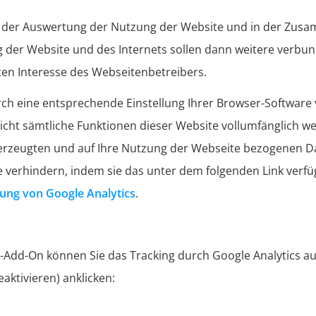
n der Auswertung der Nutzung der Website und in der Zusa
g der Website und des Internets sollen dann weitere verbu
ten Interesse des Webseitenbetreibers.
ch eine entsprechende Einstellung Ihrer Browser-Software 
s nicht sämtliche Funktionen dieser Website vollumfänglich
erzeugten und auf Ihre Nutzung der Webseite bezogenen Dat
e verhindern, indem sie das unter dem folgenden Link verf
ung von Google Analytics
.
r-Add-On können Sie das Tracking durch Google Analytics a
aktivieren) anklicken: