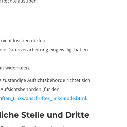
e Rechte ausüben:
 nicht löschen dürfen,
die Datenverarbeitung eingewilligt haben
nft widerrufen.
e zuständige Aufsichtsbehörde richtet sich
 Aufsichtsbehörden (für den
ften_Links/anschriften_links-node.html
.
che Stelle und Dritte