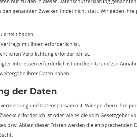
ten nur zu den in dieser Datenschutzerklärung genannten 
 den genannten Zwecken findet nicht statt. Wir geben Ihre 
u erteilt haben,
Vertrags mit Ihnen erforderlich ist,
chtlichen Verpflichtung erforderlich ist,
gter Interessen erforderlich ist und kein Grund zur Annah
tweitergabe Ihrer Daten haben.
ng der Daten
envermeidung und Datensparsamkeit. Wir speichern Ihre pe
Zwecke erforderlich ist oder wie es die vom Gesetzgeber vo
eckes bzw. Ablauf dieser Fristen werden die entsprechende
öscht.