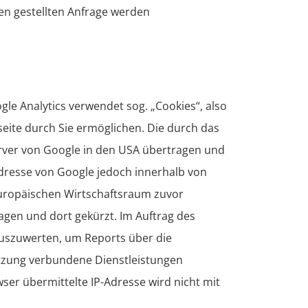
en gestellten Anfrage werden
gle Analytics verwendet sog. „Cookies“, also
eite durch Sie ermöglichen. Die durch das
erver von Google in den USA übertragen und
Adresse von Google jedoch innerhalb von
uropäischen Wirtschaftsraum zuvor
agen und dort gekürzt. Im Auftrag des
auszuwerten, um Reports über die
tzung verbundene Dienstleistungen
er übermittelte IP-Adresse wird nicht mit