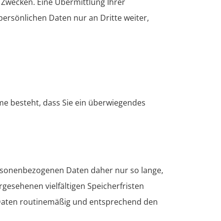
Zwecken. Eine Übermittlung Ihrer
persönlichen Daten nur an Dritte weiter,
me besteht, dass Sie ein überwiegendes
rsonenbezogenen Daten daher nur so lange,
rgesehenen vielfältigen Speicherfristen
n Daten routinemäßig und entsprechend den