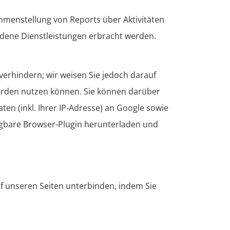
mmenstellung von Reports über Aktivitäten
ndene Dienstleistungen erbracht werden.
verhindern; wir weisen Sie jedoch darauf
 werden nutzen können. Sie können darüber
en (inkl. Ihrer IP-Adresse) an Google sowie
ügbare Browser-Plugin herunterladen und
uf unseren Seiten unterbinden, indem Sie