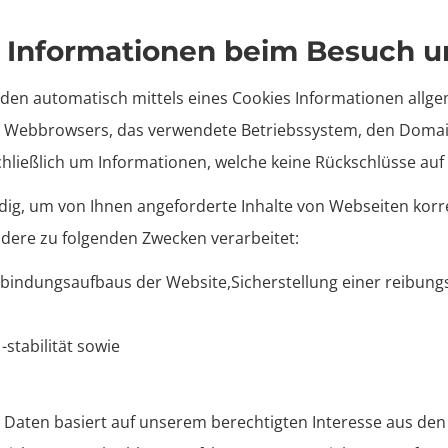
r Informationen beim Besuch u
den automatisch mittels eines Cookies Informationen allge
des Webbrowsers, das verwendete Betriebssystem, den Doma
chließlich um Informationen, welche keine Rückschlüsse auf
ig, um von Ihnen angeforderte Inhalte von Webseiten korre
dere zu folgenden Zwecken verarbeitet:
rbindungsaufbaus der Website,Sicherstellung einer reibun
stabilität sowie
 Daten basiert auf unserem berechtigten Interesse aus de