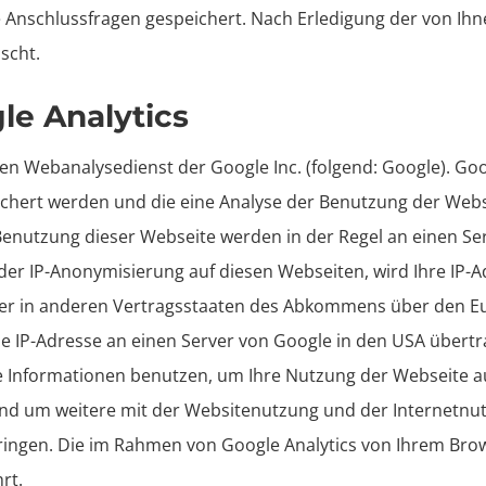
 Anschlussfragen gespeichert. Nach Erledigung der von Ihn
scht.
e Analytics
en Webanalysedienst der Google Inc. (folgend: Google). Goo
ichert werden und die eine Analyse der Benutzung der Webs
Benutzung dieser Webseite werden in der Regel an einen S
 der IP-Anonymisierung auf diesen Webseiten, wird Ihre IP-
der in anderen Vertragsstaaten des Abkommens über den E
lle IP-Adresse an einen Server von Google in den USA übertr
se Informationen benutzen, um Ihre Nutzung der Webseite 
nd um weitere mit der Websitenutzung und der Internetnu
ngen. Die im Rahmen von Google Analytics von Ihrem Brows
rt.