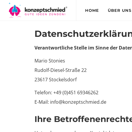
HOME
ÜBER UNS
Datenschutzerkläru
Verantwortliche Stelle im Sinne der Dat
Mario Stonies
Rudolf-Diesel-Straße 22
23617 Stockelsdorf
Telefon: +49 (0)451 69346262
E-Mail: info@konzeptschmied.de
Ihre Betroffenenrecht