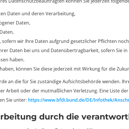
es Datenschutzbeauftragten können Sie jederzeit folgend
rten Daten und deren Verarbeitung,
ogener Daten,
 Daten,
sofern wir Ihre Daten aufgrund gesetzlicher Pflichten noch
rer Daten bei uns und Datenübertragbarkeit, sofern Sie in 
ssen haben.
t haben, können Sie diese jederzeit mit Wirkung für die Zuku
rde an die für Sie zuständige Aufsichtsbehörde wenden. Ihr
r Arbeit oder der mutmaßlichen Verletzung. Eine Liste der
den Sie unter:
https://www.bfdi.bund.de/DE/Infothek/Anschri
beitung durch die verantwortli