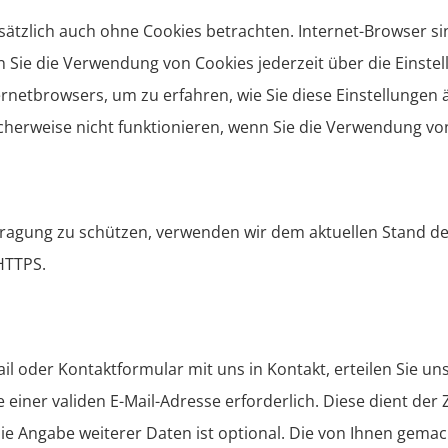
ätzlich auch ohne Cookies betrachten. Internet-Browser sind
Sie die Verwendung von Cookies jederzeit über die Einstell
ernetbrowsers, um zu erfahren, wie Sie diese Einstellungen 
herweise nicht funktionieren, wenn Sie die Verwendung von
rtragung zu schützen, verwenden wir dem aktuellen Stand d
HTTPS.
-Mail oder Kontaktformular mit uns in Kontakt, erteilen Sie
gabe einer validen E-Mail-Adresse erforderlich. Diese dient d
ie Angabe weiterer Daten ist optional. Die von Ihnen gem