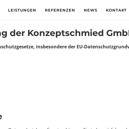
LEISTUNGEN
REFERENZEN
NEWS
KONTAKT
ng der Konzeptschmied Gm
enschutzgesetze, insbesondere der EU-Datenschutzgrundv
e