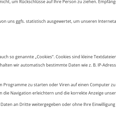
icht, um Rückschlüsse auf Ihre Person zu ziehen. Empfänge
n uns ggfs. statistisch ausgewertet, um unseren Interneta
uch so genannte „Cookies“. Cookies sind kleine Textdateien
halten wir automatisch bestimmte Daten wie z. B. IP-Adres
m Programme zu starten oder Viren auf einen Computer zu 
 die Navigation erleichtern und die korrekte Anzeige unse
en Daten an Dritte weitergegeben oder ohne Ihre Einwillig