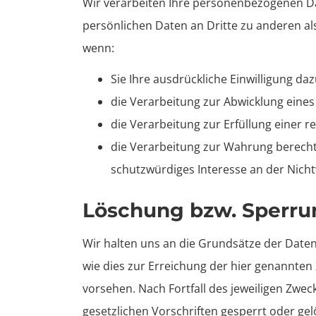
Wir verarbeiten Ihre personenbezogenen Da
persönlichen Daten an Dritte zu anderen als
wenn:
Sie Ihre ausdrückliche Einwilligung daz
die Verarbeitung zur Abwicklung eines 
die Verarbeitung zur Erfüllung einer re
die Verarbeitung zur Wahrung berechti
schutzwürdiges Interesse an der Nich
Löschung bzw. Sperru
Wir halten uns an die Grundsätze der Dat
wie dies zur Erreichung der hier genannten 
vorsehen. Nach Fortfall des jeweiligen Zw
gesetzlichen Vorschriften gesperrt oder gel