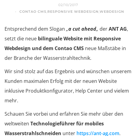
02/10/2017
CONTAO CMS
,
RESPONSIVE WEBDESIGN
,
WEBDESIGN
Entsprechend dem Slogan
„
a cut ahead
„
der
ANT AG
,
setzt die neue
bilinguale Website mit Responsive
Webdesign und dem Contao CMS
neue Maßstäbe in
der Branche der Wasserstrahltechnik.
Wir sind stolz auf das Ergebnis und wünschen unserem
Kunden maximalen Erfolg mit der neuen Website
inklusive Produktkonfigurator, Help Center und vielem
mehr.
Schauen Sie vorbei und erfahren Sie mehr über den
weltweiten
Technologieführer für mobiles
Wasserstrahlschneiden
unter
https://ant-ag.com
.