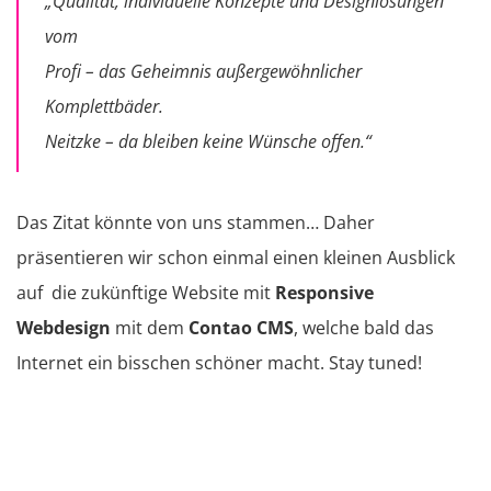
„Qualität, individuelle Konzepte und Designlösungen
vom
Profi – das Geheimnis außergewöhnlicher
Komplettbäder.
Neitzke – da bleiben keine Wünsche offen.“
Das Zitat könnte von uns stammen… Daher
präsentieren wir schon einmal einen kleinen Ausblick
auf die zukünftige Website mit
Responsive
Webdesign
mit dem
Contao
CMS
, welche bald das
Internet ein bisschen schöner macht. Stay tuned!