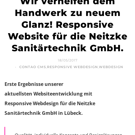
Wir verhelfen dem
Handwerk zu neuem
Glanz! Responsive
Website für die Neitzke
Sanitärtechnik GmbH.
18/05/2017
CONTAO CMS
,
RESPONSIVE WEBDESIGN
,
WEBDESIGN
Erste Ergebnisse unserer
aktuellsten Websiteentwicklung mit
Responsive Webdesign für die Neitzke
Sanitärtechnik GmbH in Lübeck.