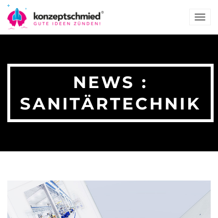
TOG
NAV
NEWS :
SANITÄRTECHNIK