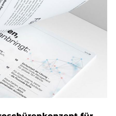
roschürenkonzept für