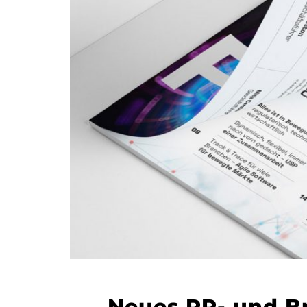
Neues PR- und B