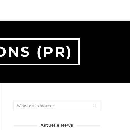
ONS (PR)
Aktuelle News