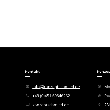
Kontakt
Konze
info@konzeptschmied.de
Mo-
+49 (0)451 69346262
Rud
konzeptschmied.de
236