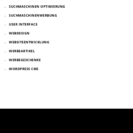
SUCHMASCHINEN OPTIMIERUNG
SUCHMASCHINENWERBUNG
USER INTERFACE
WEBDESIGN
WEBSITEENTWICKLUNG
WERBEARTIKEL
WERBEGESCHENKE
WORDPRESS CMS