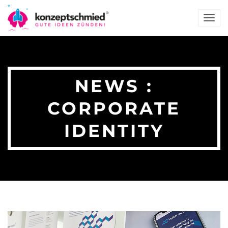
TOG
NAV
NEWS :
CORPORATE
IDENTITY