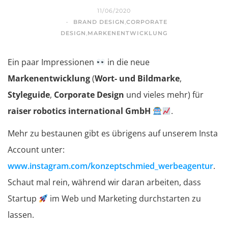
11/06/2020
BRAND DESIGN
,
CORPORATE
DESIGN
,
MARKENENTWICKLUNG
Ein paar Impressionen
in die neue
Markenentwicklung
(
Wort- und Bildmarke
,
Styleguide
,
Corporate Design
und vieles mehr) für
raiser robotics international GmbH
.
Mehr zu bestaunen gibt es übrigens auf unserem Insta
Account unter:
www.instagram.com/konzeptschmied_werbeagentur
.
Schaut mal rein, während wir daran arbeiten, dass
Startup
im Web und Marketing durchstarten zu
lassen.