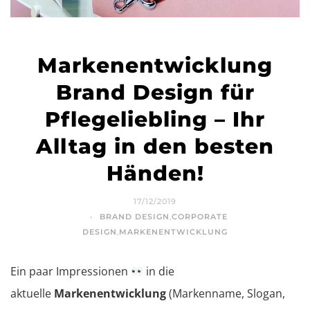
Markenentwicklung
Brand Design für
Pflegeliebling – Ihr
Alltag in den besten
Händen!
17/12/2019
BRAND DESIGN
,
CORPORATE
DESIGN
,
MARKENENTWICKLUNG
Ein paar Impressionen
in die
aktuelle
Markenentwicklung
(Markenname, Slogan,