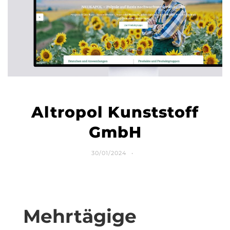
Altropol Kunststoff
GmbH
30/01/2024
Mehrtägige