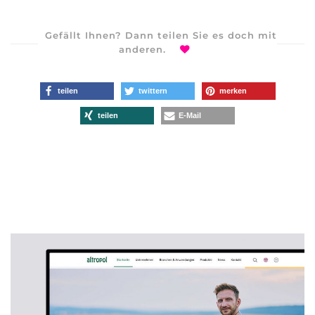
Gefällt Ihnen? Dann teilen Sie es doch mit
anderen.
teilen
twittern
merken
teilen
E-Mail