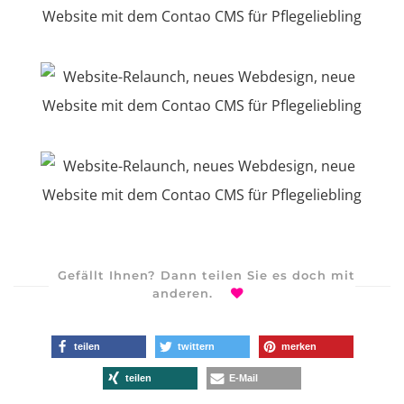
Gefällt Ihnen? Dann teilen Sie es doch mit
anderen.
teilen
twittern
merken
teilen
E-Mail