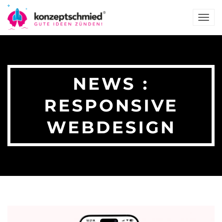
TOG
NAV
NEWS :
RESPONSIVE
WEBDESIGN