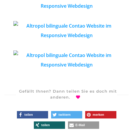
Gefällt Ihnen? Dann teilen Sie es doch mit
anderen.
teilen
twittern
merken
teilen
E-Mail