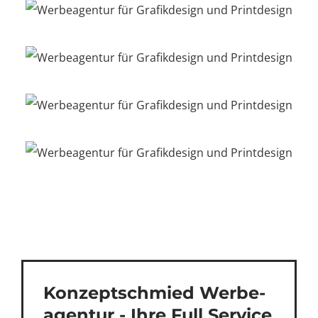
Konzept­schmied Werbe­
agentur - Ihre Full Service