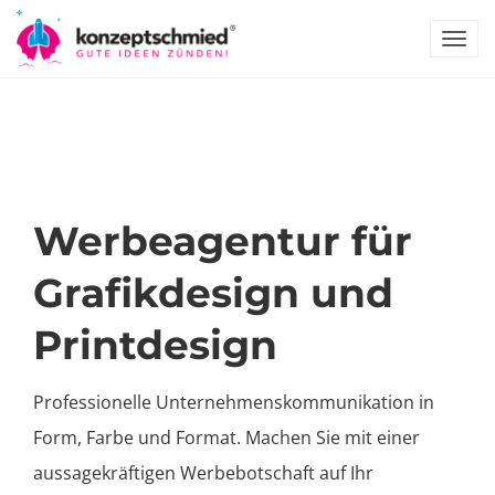
TOG
NAV
Werbeagentur für
Grafikdesign und
Printdesign
Professionelle Unternehmens­kommunikation in
Form, Farbe und Format. Machen Sie mit einer
aussagekräftigen Werbebotschaft auf Ihr